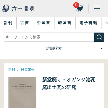
0
新刊
古書
中国書
韓国書
電子書籍
詳細検索
新刊
研究報告
新堂廃寺・オガンジ池瓦
窯出土瓦の研究