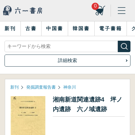
0
新刊
古書
中国書
韓国書
電子書籍
詳細検索
新刊
発掘調査報告書
神奈川
湘南新道関連遺跡4 坪ノ
内遺跡 六ノ域遺跡