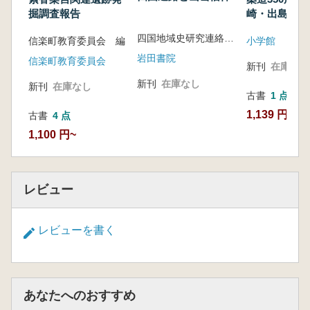
掘調査報告
崎・出島展
四国地域史研究連絡協議会 編
信楽町教育委員会 編
小学館
岩田書院
信楽町教育委員会
新刊
在庫なし
新刊
在庫なし
新刊
在庫なし
古書
1 点
1,139 円
古書
4 点
1,100 円~
レビュー
レビューを書く
あなたへのおすすめ