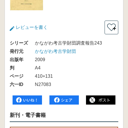
レビューを書く
＋
シリーズ
かながわ考古学財団調査報告243
発行元
かながわ考古学財団
出版年
2009
判
A4
ページ
410+131
六一ID
N27083
新刊・電子書籍