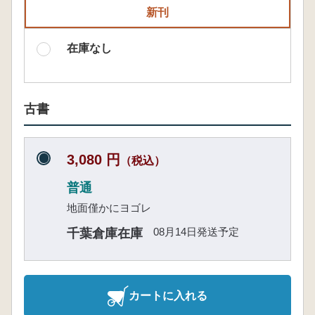
新刊
在庫なし
古書
3,080 円
（税込）
普通
地面僅かにヨゴレ
08月14日発送予定
千葉倉庫在庫
カートに入れる