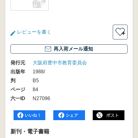
レビューを書く
＋
再入荷メール通知
発行元
大阪府豊中市教育委員会
出版年
1988/
判
B5
ページ
84
六一ID
N27096
新刊・電子書籍