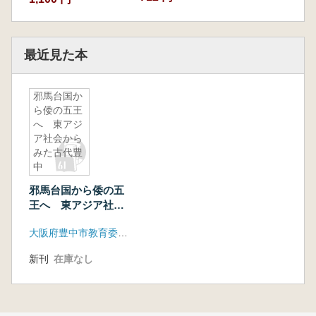
最近見た本
邪馬台国か
ら倭の五王
へ 東アジ
ア社会から
みた古代豊
中
邪馬台国から倭の五
王へ 東アジア社会
からみた古代豊中
大阪府豊中市教育委員会
新刊
在庫なし