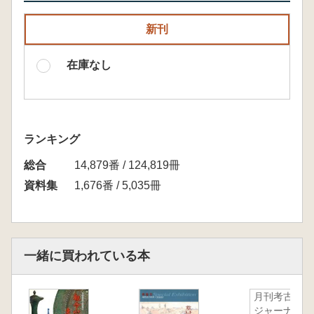
新刊
在庫なし
ランキング
総合
14,879番 / 124,819冊
資料集
1,676番 / 5,035冊
一緒に買われている本
月刊考古学
ジャーナ