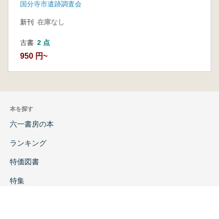
国分寺市遺跡調査会
新刊
在庫なし
古書
2 点
950 円~
本を探す
六一書房の本
ランキング
特価図書
特集
書店様へ