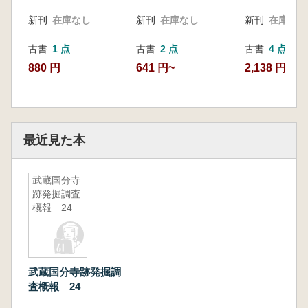
新刊
在庫なし
新刊
在庫なし
新刊
在庫なし
古書
1 点
古書
2 点
古書
4 点
880 円
641 円~
2,138 円~
最近見た本
武蔵国分寺
跡発掘調査
概報 24
武蔵国分寺跡発掘調
査概報 24