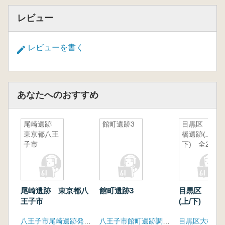
レビュー
レビューを書く
あなたへのおすすめ
尾崎遺跡
館町遺跡3
目黒区 大
東京都八王
橋遺跡(上/
子市
下) 全2冊
尾崎遺跡 東京都八
館町遺跡3
目黒区 大橋
王子市
(上/下) 全2
八王子市尾崎遺跡発掘調査団
八王子市館町遺跡調査団
目黒区大橋遺