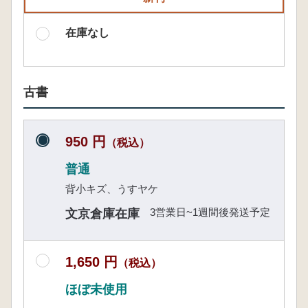
在庫なし
古書
950 円
（税込）
普通
背小キズ、うすヤケ
3営業日~1週間後発送予定
文京倉庫在庫
1,650 円
（税込）
ほぼ未使用