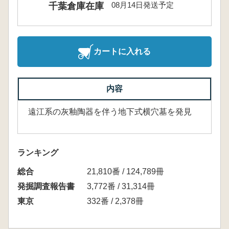
08月14日発送予定
千葉倉庫在庫
カートに入れる
内容
遠江系の灰釉陶器を伴う地下式横穴墓を発見
ランキング
総合
21,810番 / 124,789冊
発掘調査報告書
3,772番 / 31,314冊
東京
332番 / 2,378冊