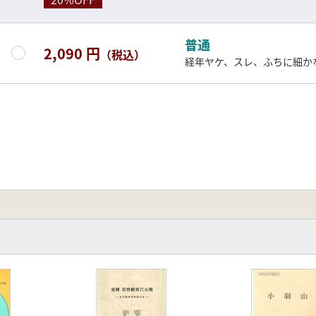
普通
2,090 円
（税込）
経年ヤケ、スレ、ふちに細か