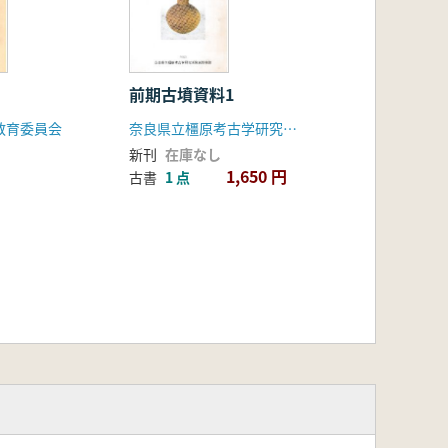
前期古墳資料1
教育委員会
奈良県立橿原考古学研究所附属博物館
新刊
在庫なし
1,650 円
古書
1 点