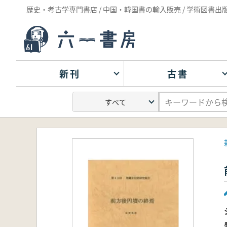
歴史・考古学専門書店 / 中国・韓国書の輸入販売 / 学術図書出
新刊
古書