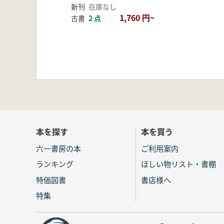
新刊
在庫なし
1,760 円~
古書
2 点
本を探す
本を買う
六一書房の本
ご利用案内
ランキング
ほしい物リスト・書棚
特価図書
書店様へ
特集