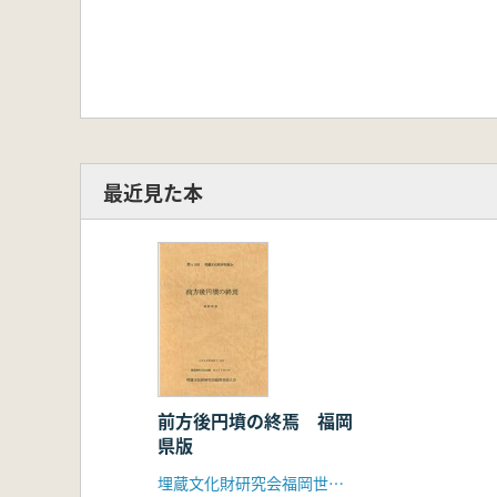
最近見た本
前方後円墳の終焉 福岡
県版
埋蔵文化財研究会福岡世話人会