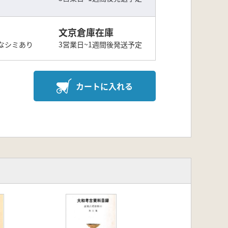
文京倉庫在庫
なシミあり
3営業日~1週間後発送予定
カートに入れる