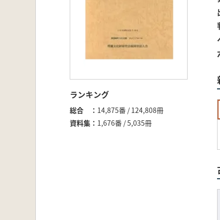
ランキング
総合
14,875番 / 124,808冊
資料集
1,676番 / 5,035冊