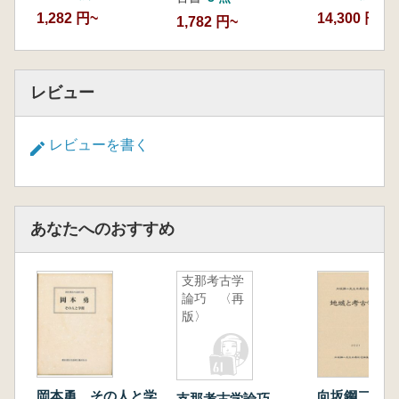
1,282 円~
14,300 円~
1,782 円~
レビュー
レビューを書く
あなたへのおすすめ
支那考古学
論巧 〈再
版〉
岡本勇 その人と学
向坂鋼二先生
支那考古学論巧