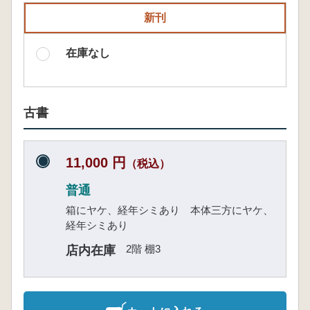
新刊
在庫なし
古書
11,000 円
（税込）
普通
箱にヤケ、経年シミあり 本体三方にヤケ、
経年シミあり
2階 棚3
店内在庫