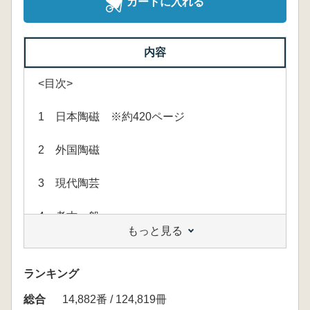
カートに入れる
内容
<目次>
1 日本陶磁 ※約420ページ
2 外国陶磁
3 現代陶芸
4 考古一般
もっと見る
ランキング
総合
14,882番 / 124,819冊