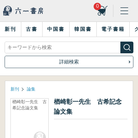
0
新刊
古書
中国書
韓国書
電子書籍
詳細検索
新刊
論集
楢崎彰一先生 古希記念
楢崎彰一先生 古
希記念論文集
論文集