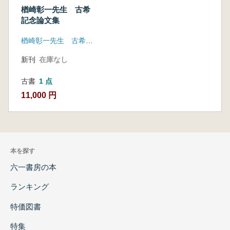
楢崎彰一先生 古希
記念論文集
楢崎彰一先生 古希記念論文集刊行会
新刊
在庫なし
古書
1 点
11,000 円
本を探す
六一書房の本
ランキング
特価図書
特集