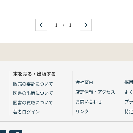
1
/
1
本を売る・出版する
会社案内
採
販売の委託について
店舗情報・アクセス
よ
図書の出版について
お問い合わせ
プ
図書の買取について
リンク
特
著者ログイン