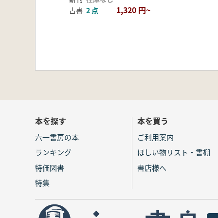
1,320 円~
古書
2 点
本を探す
本を買う
六一書房の本
ご利用案内
ランキング
ほしい物リスト・書棚
特価図書
書店様へ
特集