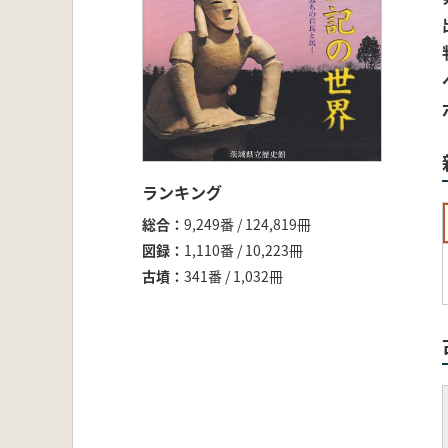
ランキング
総合
9,249番 / 124,819冊
図録
1,110番 / 10,223冊
古墳
341番 / 1,032冊