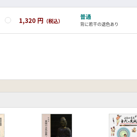
普通
1,320 円
（税込）
背に若干の退色あり