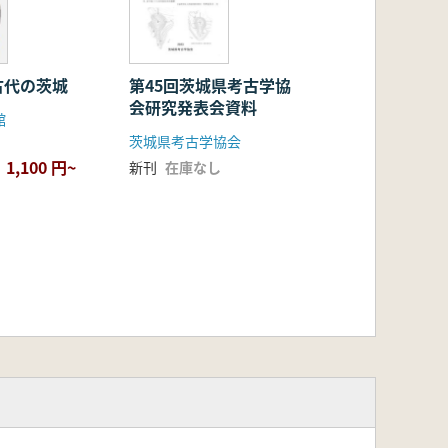
古代の茨城
第45回茨城県考古学協
会研究発表会資料
館
茨城県考古学協会
1,100 円~
新刊
在庫なし