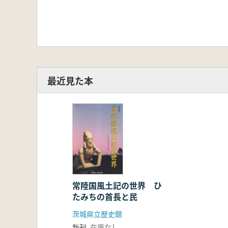
最近見た本
常陸国風土記の世界 ひ
たみちの首長と民
茨城県立歴史館
新刊
在庫なし