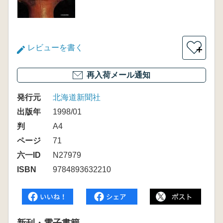
レビューを書く
＋
再入荷メール通知
発行元
北海道新聞社
出版年
1998/01
判
A4
ページ
71
六一ID
N27979
ISBN
9784893632210