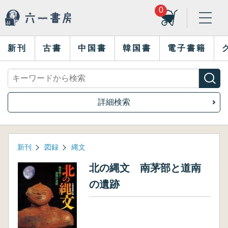
0
新刊
古書
中国書
韓国書
電子書籍
詳細検索
新刊
図録
縄文
北の縄文 南茅部と道南
の遺跡