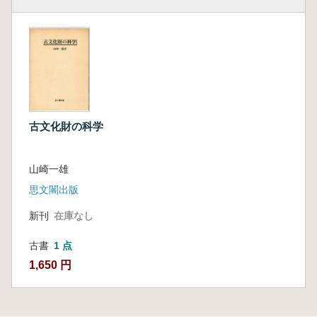
古文化財の科学
山崎一雄
思文閣出版
新刊
在庫なし
古書
1 点
1,650 円