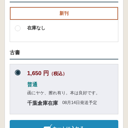
新刊
在庫なし
古書
1,650 円
（税込）
普通
函にヤケ、擦れ有り。本は良好です。
08月14日発送予定
千葉倉庫在庫