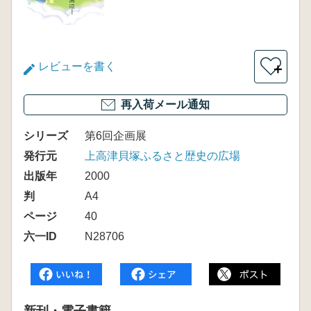
レビューを書く
＋
再入荷メール通知
シリーズ
第6回企画展
発行元
上高津貝塚ふるさと歴史の広場
出版年
2000
判
A4
ページ
40
六一ID
N28706