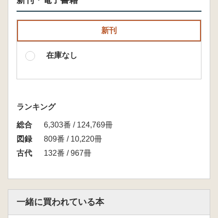
新刊・電子書籍
新刊
在庫なし
ランキング
総合
6,303番 / 124,769冊
図録
809番 / 10,220冊
古代
132番 / 967冊
一緒に買われている本