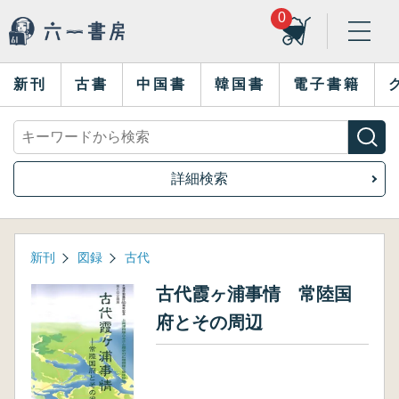
0
新刊
古書
中国書
韓国書
電子書籍
詳細検索
新刊
図録
古代
古代霞ヶ浦事情 常陸国
府とその周辺