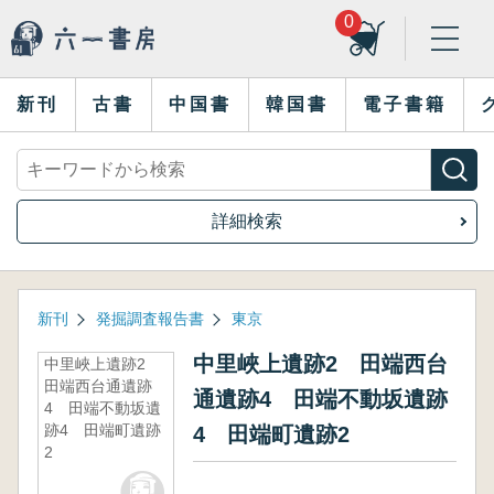
0
新刊
古書
中国書
韓国書
電子書籍
詳細検索
新刊
発掘調査報告書
東京
中里峽上遺跡2 田端西台
中里峽上遺跡2
田端西台通遺跡
通遺跡4 田端不動坂遺跡
4 田端不動坂遺
跡4 田端町遺跡
4 田端町遺跡2
2