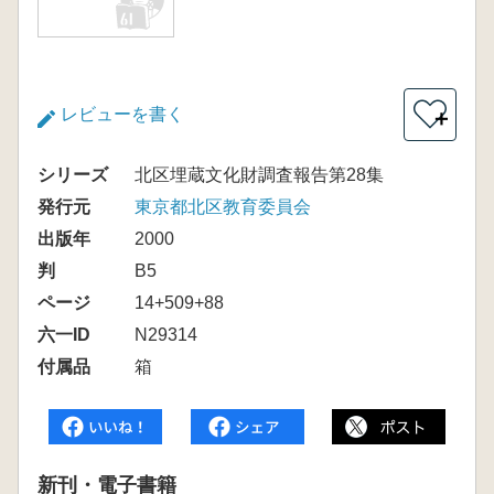
レビューを書く
＋
シリーズ
北区埋蔵文化財調査報告第28集
発行元
東京都北区教育委員会
出版年
2000
判
B5
ページ
14+509+88
六一ID
N29314
付属品
箱
新刊・電子書籍