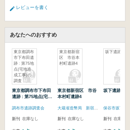
レビューを書く
あなたへのおすすめ
東京都調布
東京都新宿
坂下遺跡
市下布田遺
区 市谷本
跡 : 第75地
村町遺跡4
点(宅地造
成工事)の
調査
東京都調布市下布田
東京都新宿区 市谷
坂下遺跡
遺跡 : 第75地点(宅地
本村町遺跡4
造成工事)の調査
調布市遺跡調査会
大蔵省造幣局 新宿区市谷本村町遺跡調査団
新刊
在庫なし
新刊
在庫なし
新刊
在庫なし