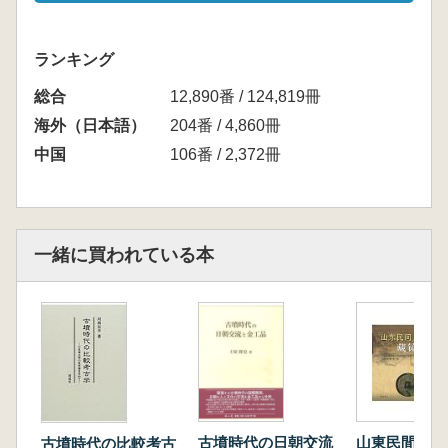
ランキング
総合
12,890番 / 124,819冊
海外（日本語）
204番 / 4,860冊
中国
106番 / 2,372冊
一緒に買われている本
古墳時代の日朝交流
山東民間蔵鏡
古墳時代の比較考古