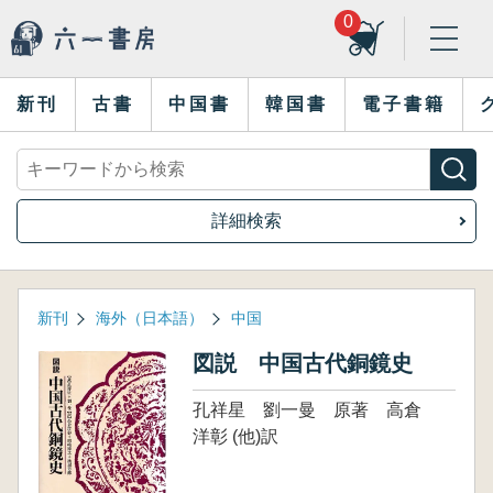
0
新刊
古書
中国書
韓国書
電子書籍
詳細検索
新刊
海外（日本語）
中国
図説 中国古代銅鏡史
孔祥星 劉一曼 原著 高倉
洋彰 (他)訳