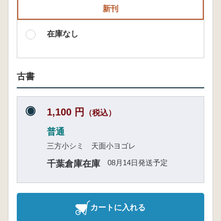
新刊
在庫なし
古書
1,100 円
（税込）
普通
三方小シミ 天面小ヨゴレ
08月14日発送予定
千葉倉庫在庫
カートに入れる