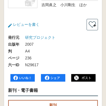
吉岡眞之 小川剛生 ほか
レビューを書く
＋
発行元
研究プロジェクト
出版年
2007
判
A4
ページ
236
六一ID
N29617
新刊・電子書籍
新刊