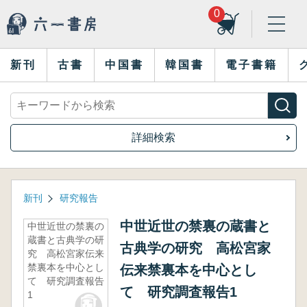
0
新刊
古書
中国書
韓国書
電子書籍
詳細検索
新刊
研究報告
中世近世の禁裏の蔵書と
中世近世の禁裏の
蔵書と古典学の研
古典学の研究 高松宮家
究 高松宮家伝来
禁裏本を中心とし
伝来禁裏本を中心とし
て 研究調査報告
て 研究調査報告1
1