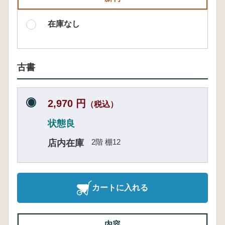
在庫なし
古書
2,970 円
（税込）
状態良
2階 棚12
店内在庫
カートに入れる
内容