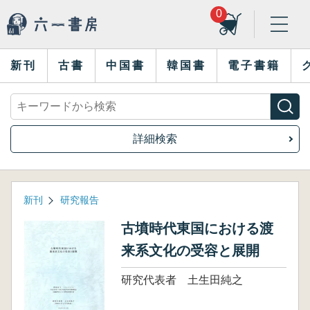
0
新刊
古書
中国書
韓国書
電子書籍
詳細検索
新刊
研究報告
古墳時代東国における渡
来系文化の受容と展開
研究代表者 土生田純之