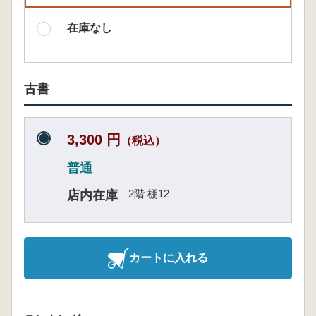
在庫なし
古書
3,300 円
（税込）
普通
2階 棚12
店内在庫
カートに入れる