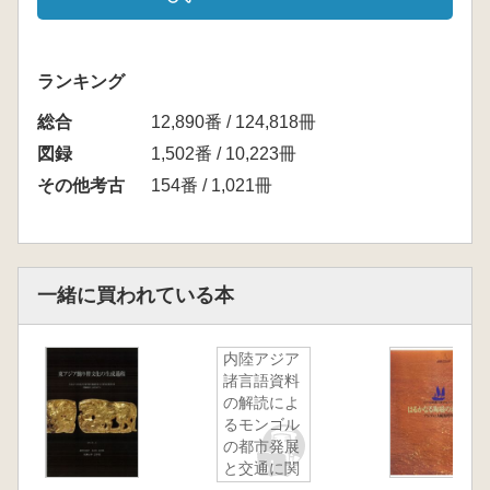
ランキング
総合
12,890番 / 124,818冊
図録
1,502番 / 10,223冊
その他考古
154番 / 1,021冊
一緒に買われている本
内陸アジア
諸言語資料
の解読によ
るモンゴル
の都市発展
と交通に関