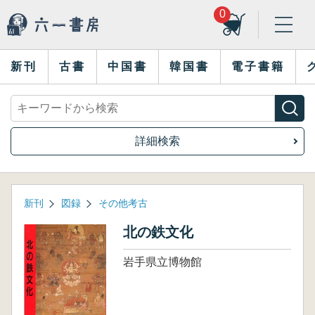
0
新刊
古書
中国書
韓国書
電子書籍
詳細検索
新刊
図録
その他考古
北の鉄文化
岩手県立博物館