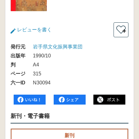
レビューを書く
＋
発行元
岩手県文化振興事業団
出版年
1990/10
判
A4
ページ
315
六一ID
N30094
新刊・電子書籍
新刊