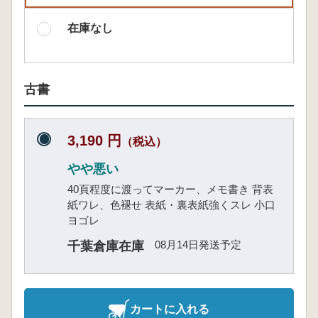
在庫なし
古書
3,190 円
（税込）
やや悪い
40頁程度に渡ってマーカー、メモ書き 背表
紙ワレ、色褪せ 表紙・裏表紙強くスレ 小口
ヨゴレ
08月14日発送予定
千葉倉庫在庫
カートに入れる