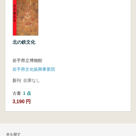
北の鉄文化
岩手県立博物館
岩手県文化振興事業団
新刊
在庫なし
古書
1 点
3,190 円
本を探す