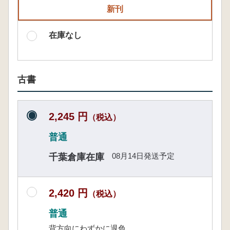
新刊
在庫なし
古書
2,245 円
（税込）
普通
08月14日発送予定
千葉倉庫在庫
2,420 円
（税込）
普通
背方向にわずかに退色