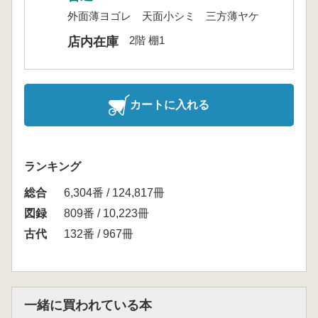
外面薄ヨゴレ 天面小シミ 三方薄ヤケ
2階 棚1
店内在庫
カートに入れる
ランキング
総合
6,304番 / 124,817冊
図録
809番 / 10,223冊
古代
132番 / 967冊
一緒に買われている本