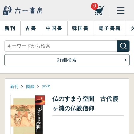
0
新刊
古書
中国書
韓国書
電子書籍
詳細検索
新刊
図録
古代
仏のすまう空間 古代霞
ヶ浦の仏教信仰