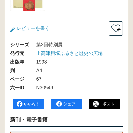
レビューを書く
＋
シリーズ
第3回特別展
発行元
上高津貝塚ふるさと歴史の広場
出版年
1998
判
A4
ページ
67
六一ID
N30549
新刊・電子書籍