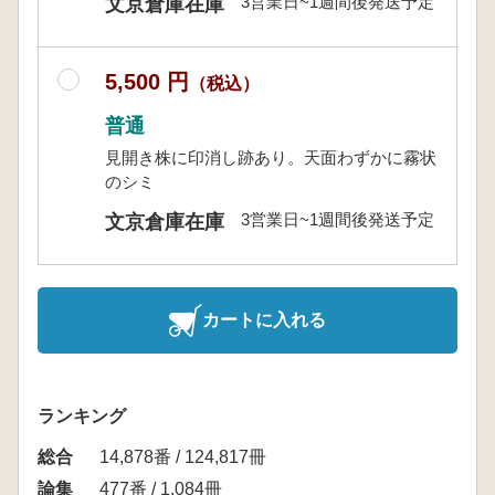
3営業日~1週間後発送予定
文京倉庫在庫
5,500 円
（税込）
普通
見開き株に印消し跡あり。天面わずかに霧状
のシミ
3営業日~1週間後発送予定
文京倉庫在庫
カートに入れる
ランキング
総合
14,878番 / 124,817冊
論集
477番 / 1,084冊