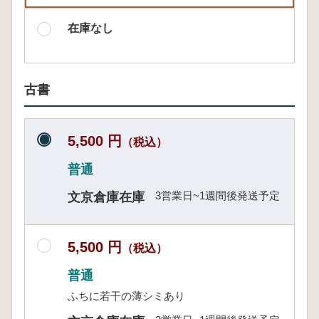
在庫なし
古書
5,500 円
（税込）
普通
3営業日~1週間後発送予定
文京倉庫在庫
5,500 円
（税込）
普通
ふちに若干の薄シミあり