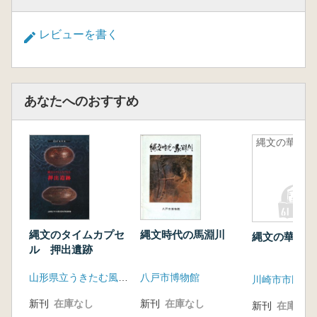
レビューを書く
あなたへのおすすめ
縄文の華
縄文のタイムカプセ
縄文時代の馬淵川
縄文の華
ル 押出遺跡
山形県立うきたむ風土記の丘考古資料館
八戸市博物館
新刊
在庫なし
新刊
在庫なし
新刊
在庫なし