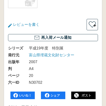
レビューを書く
＋
再入荷メール通知
シリーズ
平成19年度 特別展
発行元
富山県埋蔵文化財センター
出版年
2007
判
A4
ページ
20
六一ID
N30702