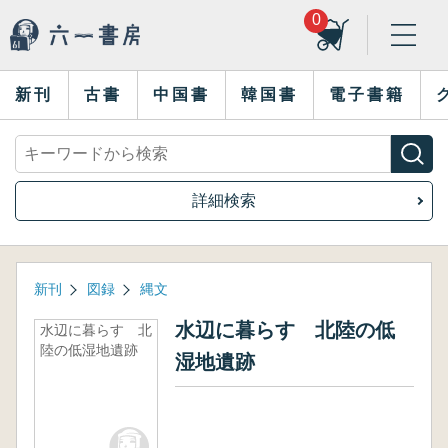
0
新刊
古書
中国書
韓国書
電子書籍
詳細検索
新刊
図録
縄文
水辺に暮らす 北陸の低
水辺に暮らす 北
陸の低湿地遺跡
湿地遺跡