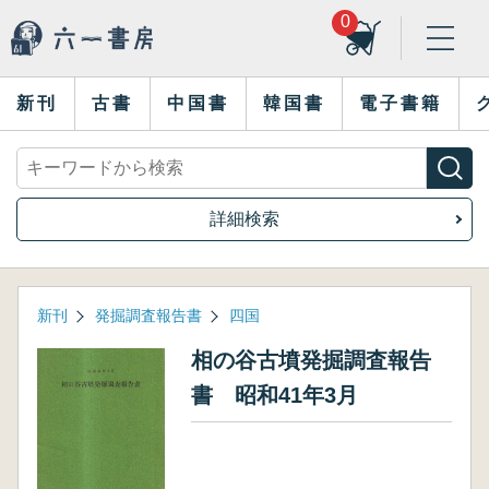
0
新刊
古書
中国書
韓国書
電子書籍
詳細検索
新刊
発掘調査報告書
四国
相の谷古墳発掘調査報告
書 昭和41年3月