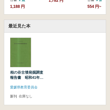
1,782 円
1,188 円
554 円~
最近見た本
相の谷古墳発掘調査
報告書 昭和41年3
月
愛媛県教育委員会
新刊
在庫なし