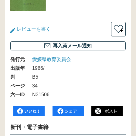
レビューを書く
＋
再入荷メール通知
発行元
愛媛県教育委員会
出版年
1966/
判
B5
ページ
34
六一ID
N31506
新刊・電子書籍