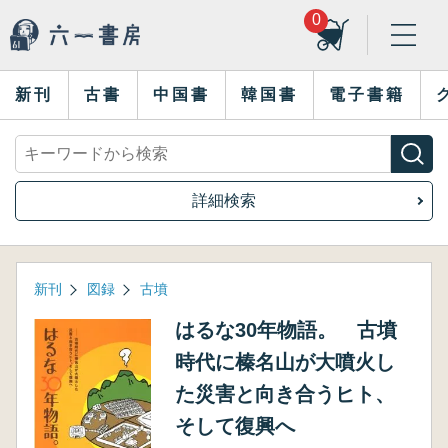
0
新刊
古書
中国書
韓国書
電子書籍
詳細検索
新刊
図録
古墳
はるな30年物語。 古墳
時代に榛名山が大噴火し
た災害と向き合うヒト、
そして復興へ