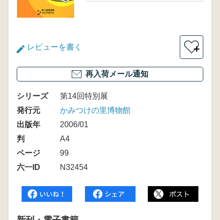
レビューを書く
＋
再入荷メール通知
シリーズ
第14回特別展
発行元
かみつけの里博物館
出版年
2006/01
判
A4
ページ
99
六一ID
N32454