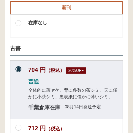
新刊
在庫なし
古書
704 円
（税込）
20%OFF
普通
全体的に薄ヤケ。背に多数の茶シミ、天に僅
かに小茶シミ、裏表紙に僅かに薄いシミ。
08月14日発送予定
千葉倉庫在庫
712 円
（税込）