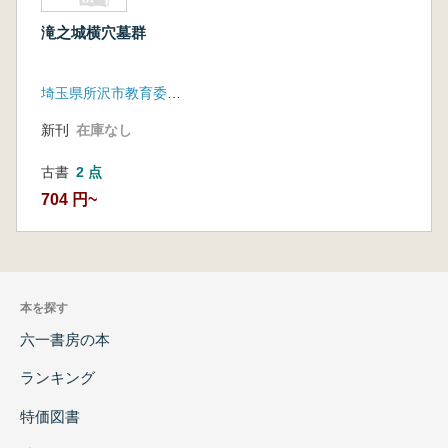
滝之城横穴墓群
埼玉県所沢市教育委員会
新刊
在庫なし
古書
2 点
704 円~
本を探す
六一書房の本
ランキング
特価図書