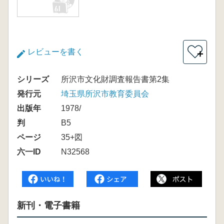
レビューを書く
＋
シリーズ
所沢市文化財調査報告書第2集
発行元
埼玉県所沢市教育委員会
出版年
1978/
判
B5
ページ
35+図
六一ID
N32568
新刊・電子書籍