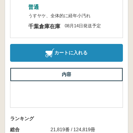
普通
うすヤケ、全体的に経年小汚れ
08月14日発送予定
千葉倉庫在庫
カートに入れる
内容
ランキング
総合
21,819番 / 124,819冊