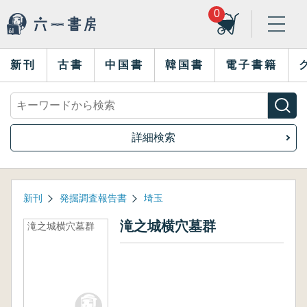
0
新刊
古書
中国書
韓国書
電子書籍
詳細検索
新刊
発掘調査報告書
埼玉
滝之城横穴墓群
滝之城横穴墓群