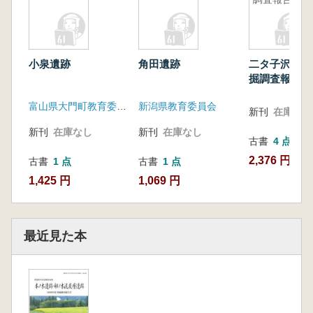
小泉遺跡
角田遺跡
二タ子沢A遺
掘調査報告書
富山県大門町教育委員会
新潟県教育委員会
新刊
在庫なし
新刊
在庫なし
新刊
在庫なし
古書
4 点
2,376 円~
古書
1 点
古書
1 点
1,425 円
1,069 円
最近見た本