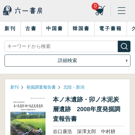
0
新刊
古書
中国書
韓国書
電子書籍
詳細検索
新刊
発掘調査報告書
北陸・新潟
本ノ木遺跡・卯ノ木泥炭
層遺跡 2008年度発掘調
査報告書
谷口康浩 深澤太郎 中村耕