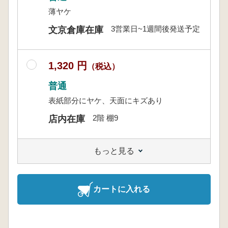
薄ヤケ
3営業日~1週間後発送予定
文京倉庫在庫
1,320 円
（税込）
普通
表紙部分にヤケ、天面にキズあり
2階 棚9
店内在庫
もっと見る
カートに入れる