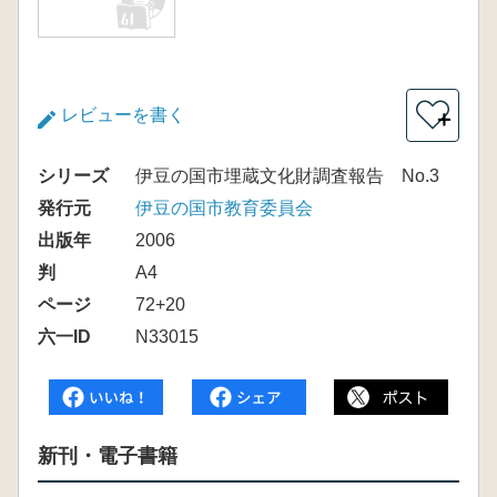
レビューを書く
＋
シリーズ
伊豆の国市埋蔵文化財調査報告 No.3
発行元
伊豆の国市教育委員会
出版年
2006
判
A4
ページ
72+20
六一ID
N33015
新刊・電子書籍