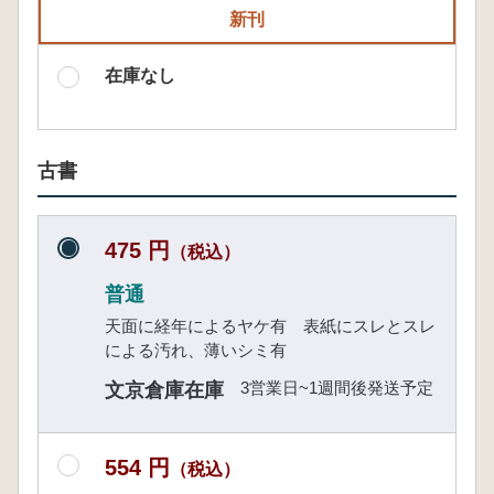
新刊
在庫なし
古書
475 円
（税込）
普通
天面に経年によるヤケ有 表紙にスレとスレ
による汚れ、薄いシミ有
3営業日~1週間後発送予定
文京倉庫在庫
554 円
（税込）