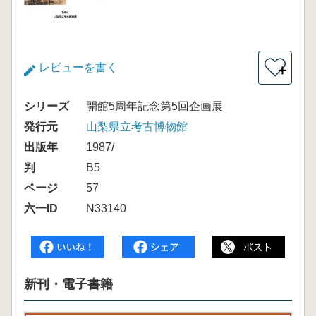
レビューを書く
＋
シリーズ
開館5周年記念第5回企画展
発行元
山梨県立考古博物館
出版年
1987/
判
B5
ページ
57
六一ID
N33140
新刊・電子書籍