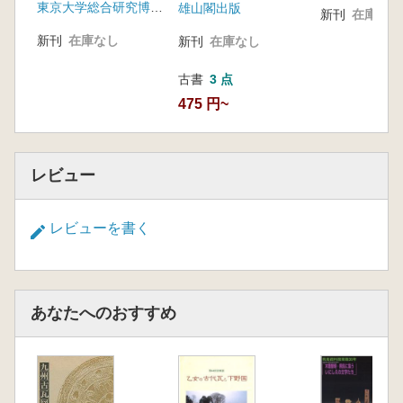
東京大学総合研究博物館(東京大学出版会)
雄山閣出版
新刊
在庫なし
新刊
在庫なし
新刊
在庫なし
古書
3 点
475 円~
レビュー
レビューを書く
あなたへのおすすめ