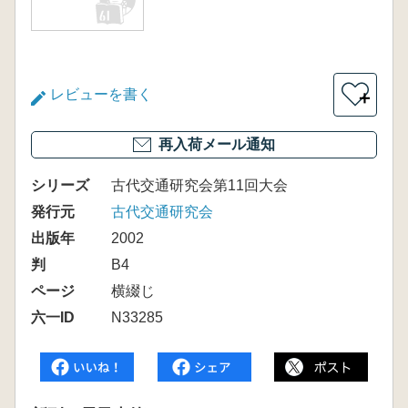
レビューを書く
＋
再入荷メール通知
シリーズ
古代交通研究会第11回大会
発行元
古代交通研究会
出版年
2002
判
B4
ページ
横綴じ
六一ID
N33285