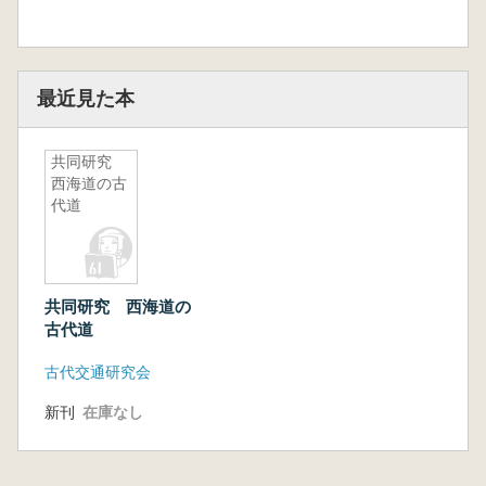
最近見た本
共同研究
西海道の古
代道
共同研究 西海道の
古代道
古代交通研究会
新刊
在庫なし