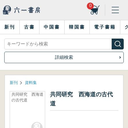
0
新刊
古書
中国書
韓国書
電子書籍
詳細検索
新刊
資料集
共同研究 西海道の古代
共同研究 西海道
の古代道
道