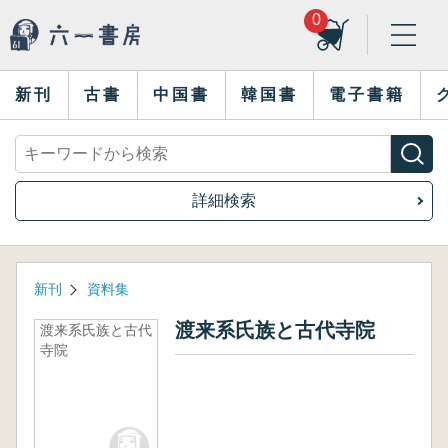
0
新刊
古書
中国書
韓国書
電子書籍
詳細検索
新刊
資料集
渡来系氏族と古代寺院
渡来系氏族と古代
寺院