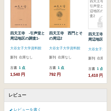
四天王寺
引声堂と周
辺地区の調
査2
四天王寺 -引声堂と
四天王寺 西門とそ
四天王寺 引
周辺地区の調査1-
の周辺2
周辺地区の調
大谷女子大学資料館
大谷女子大学資料館
大谷女子大学
新刊
在庫なし
新刊
在庫なし
新刊
在庫なし
古書
1 点
古書
1 点
古書
1 点
1,540 円
792 円
1,410 円
レビュー
レビューを書く