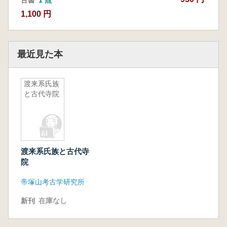
古書
1 点
1,100 円
最近見た本
渡来系氏族
と古代寺院
渡来系氏族と古代寺
院
帝塚山考古学研究所
新刊
在庫なし