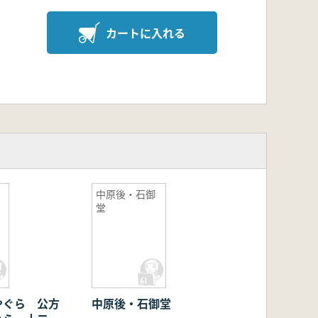
カートに入れる
中原後・石御
堂
やぐら 公方
中原後・石御堂