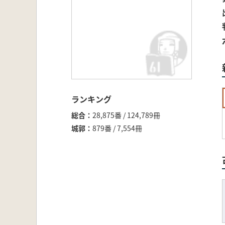
ランキング
総合
28,875番 / 124,789冊
城郭
879番 / 7,554冊