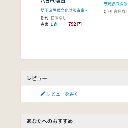
八日市/城西
茨城県教育財
埼玉県埋蔵文化財調査事業団
新刊
在庫な
新刊
在庫なし
792 円
古書
1 点
レビュー
レビューを書く
あなたへのおすすめ