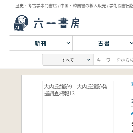
歴史・考古学専門書店 / 中国・韓国書の輸入販売 / 学術図書出
新刊
古書
大内氏館跡9 大内氏遺跡発
掘調査概報13