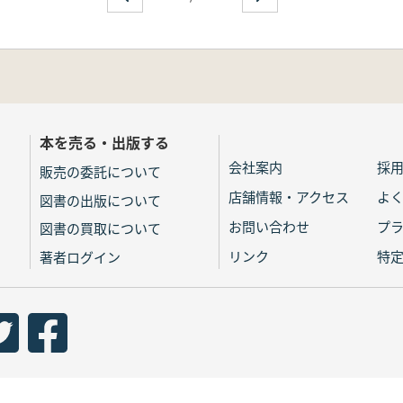
本を売る・出版する
会社案内
採
販売の委託について
店舗情報・アクセス
よ
図書の出版について
お問い合わせ
プ
図書の買取について
リンク
特
著者ログイン