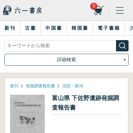
0
新刊
古書
中国書
韓国書
電子書籍
詳細検索
新刊
発掘調査報告書
北陸・新潟
富山県 下佐野遺跡発掘調
査報告書