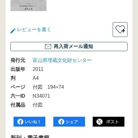
レビューを書く
＋
再入荷メール通知
発行元
富山県埋蔵文化財センター
出版年
2011
判
A4
ページ
付図 194+74
六一ID
N34071
付属品
付図