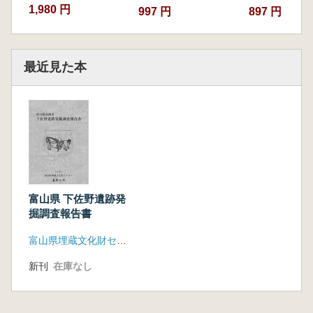
1,980 円
997 円
897 円
最近見た本
富山県 下佐野遺跡発
掘調査報告書
富山県埋蔵文化財センター
新刊
在庫なし