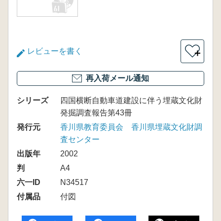
レビューを書く
＋
再入荷メール通知
シリーズ
四国横断自動車道建設に伴う埋蔵文化財
発掘調査報告第43冊
発行元
香川県教育委員会 香川県埋蔵文化財調
査センター
出版年
2002
判
A4
六一ID
N34517
付属品
付図