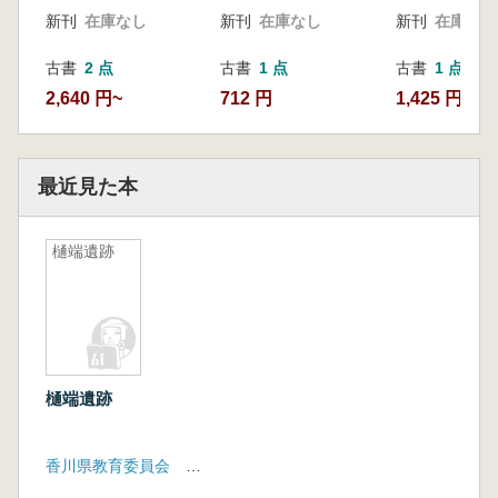
新刊
在庫なし
新刊
在庫なし
新刊
在庫なし
古書
2 点
古書
1 点
古書
1 点
2,640 円~
712 円
1,425 円
最近見た本
樋端遺跡
樋端遺跡
香川県教育委員会 香川県埋蔵文化財調査センター