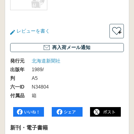
レビューを書く
＋
再入荷メール通知
発行元
北海道新聞社
出版年
1989/
判
A5
六一ID
N34804
付属品
箱
新刊・電子書籍