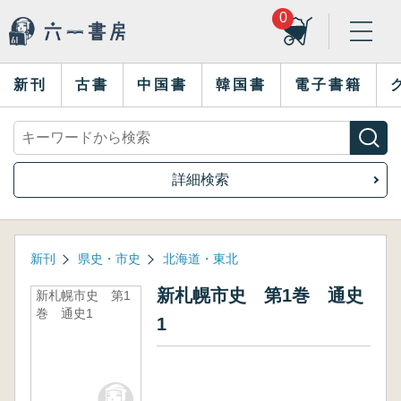
0
新刊
古書
中国書
韓国書
電子書籍
詳細検索
新刊
県史・市史
北海道・東北
新札幌市史 第1巻 通史
新札幌市史 第1
巻 通史1
1