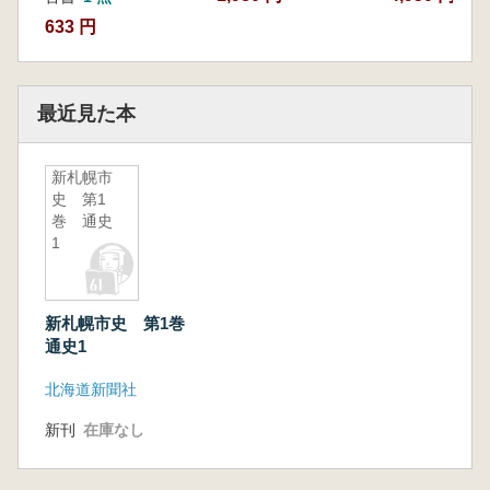
633 円
最近見た本
新札幌市
史 第1
巻 通史
1
新札幌市史 第1巻
通史1
北海道新聞社
新刊
在庫なし