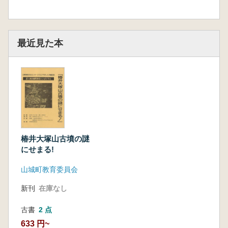
最近見た本
椿井大塚山古墳の謎
にせまる!
山城町教育委員会
新刊
在庫なし
古書
2 点
633 円~