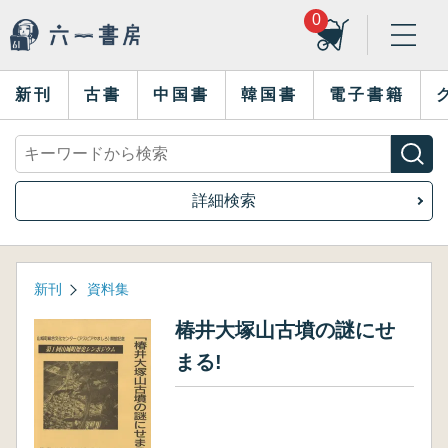
0
新刊
古書
中国書
韓国書
電子書籍
詳細検索
新刊
資料集
椿井大塚山古墳の謎にせ
まる!