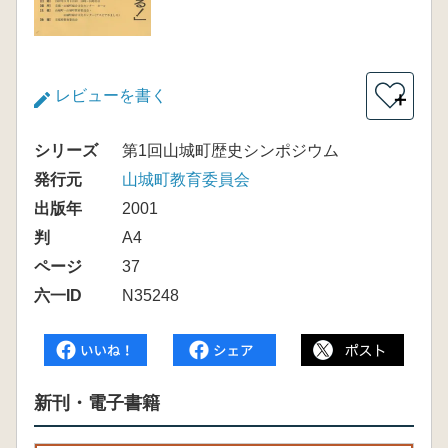
レビューを書く
＋
シリーズ
第1回山城町歴史シンポジウム
発行元
山城町教育委員会
出版年
2001
判
A4
ページ
37
六一ID
N35248
新刊・電子書籍