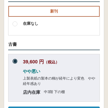
新刊
在庫なし
古書
39,600 円
（税込）
やや悪い
上製表紙の製本の糊が経年により変色 やや
経年感あり
中3階 下の棚
店内在庫