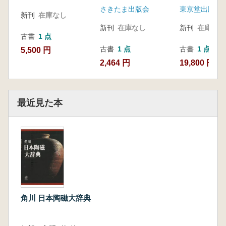
さきたま出版会
東京堂出版
新刊
在庫なし
新刊
在庫なし
新刊
在庫なし
古書
1 点
古書
1 点
古書
1 点
5,500 円
2,464 円
19,800 円
最近見た本
角川 日本陶磁大辞典