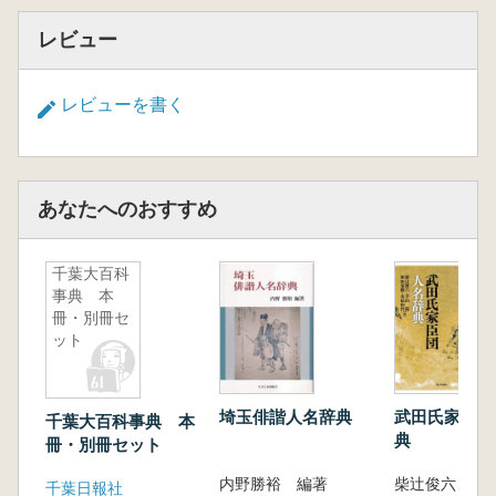
レビュー
レビューを書く
あなたへのおすすめ
千葉大百科
事典 本
冊・別冊セ
ット
埼玉俳諧人名辞典
武田氏家臣団
千葉大百科事典 本
典
冊・別冊セット
内野勝裕 編著
千葉日報社