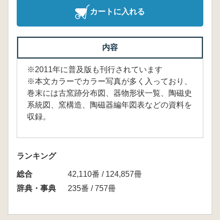
カートに入れる
内容
※2011年に普及版も刊行されています
※本文カラーでカラー写真が多く入っており、
巻末には古窯跡分布図、器物形状一覧、陶磁史
系統図、窯構造、陶磁器編年図表などの資料を
収録。
ランキング
総合
42,110番 / 124,857冊
辞典・事典
235番 / 757冊