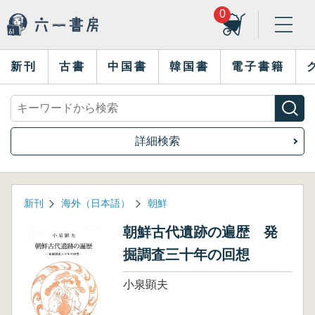
0
新刊
古書
中国書
韓国書
電子書籍
詳細検索
新刊
海外（日本語）
朝鮮
朝鮮古代遺跡の遍歴 発
掘調査三十年の回想
小泉顕夫