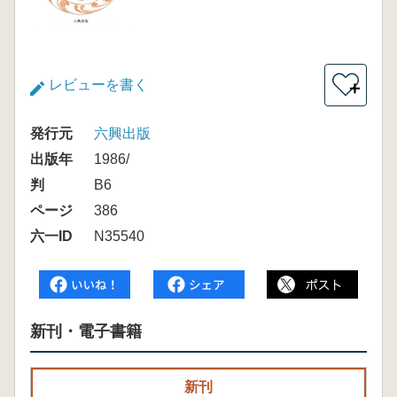
レビューを書く
＋
発行元
六興出版
出版年
1986/
判
B6
ページ
386
六一ID
N35540
新刊・電子書籍
新刊