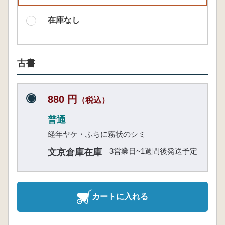
在庫なし
古書
880 円
（税込）
普通
経年ヤケ・ふちに霧状のシミ
3営業日~1週間後発送予定
文京倉庫在庫
カートに入れる