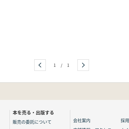
1
/
1
本を売る・出版する
会社案内
採
販売の委託について