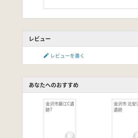
レビュー
レビューを書く
あなたへのおすすめ
金沢市藤江C遺
金沢市 北安
跡7
遺跡