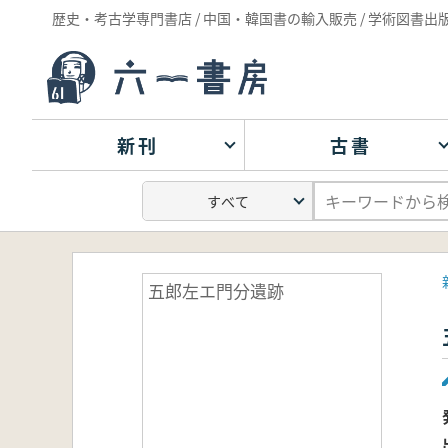
歴史・考古学専門書店 / 中国・韓国書の輸入販売 / 学術図書出
新刊
古書
五郎左エ門分遺跡