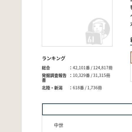
ランキング
総合
42,101番 / 124,817冊
発掘調査報告
10,329番 / 31,315冊
書
北陸・新潟
618番 / 1,736冊
中世