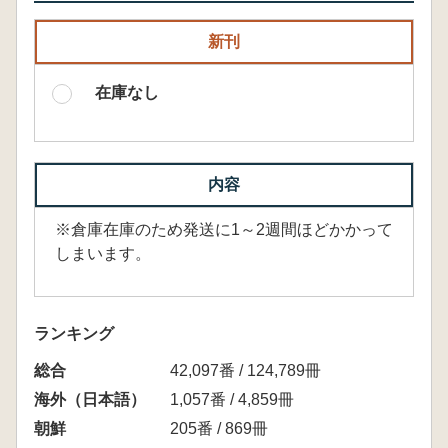
新刊
在庫なし
内容
※倉庫在庫のため発送に1～2週間ほどかかって
しまいます。
ランキング
総合
42,097番 / 124,789冊
海外（日本語）
1,057番 / 4,859冊
朝鮮
205番 / 869冊