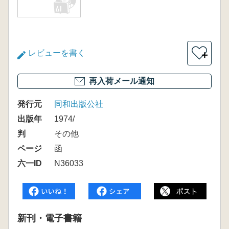
レビューを書く
＋
再入荷メール通知
発行元
同和出版公社
出版年
1974/
判
その他
ページ
函
六一ID
N36033
新刊・電子書籍