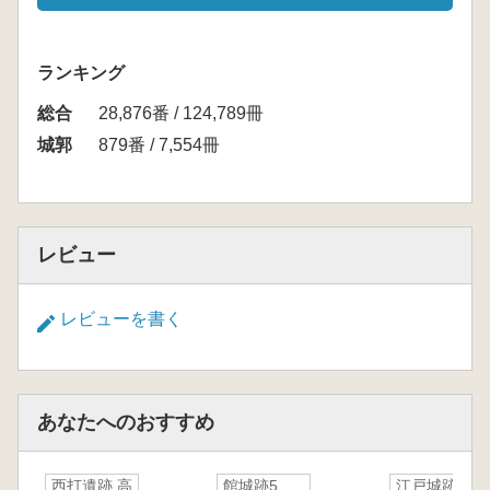
ランキング
総合
28,876番 / 124,789冊
城郭
879番 / 7,554冊
レビュー
レビューを書く
あなたへのおすすめ
西打遺跡 高
館城跡5
江戸城跡北