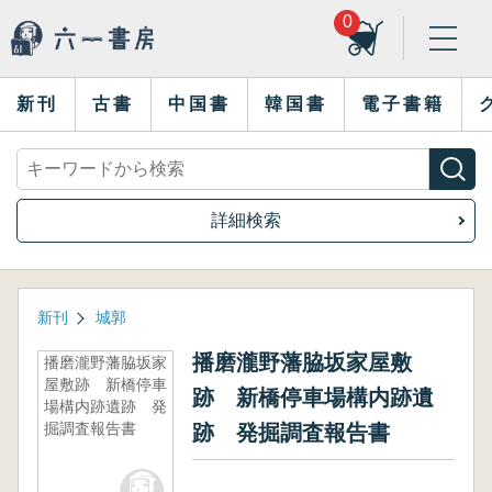
0
新刊
古書
中国書
韓国書
電子書籍
詳細検索
新刊
城郭
播磨瀧野藩脇坂家屋敷
播磨瀧野藩脇坂家
屋敷跡 新橋停車
跡 新橋停車場構内跡遺
場構内跡遺跡 発
掘調査報告書
跡 発掘調査報告書