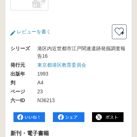
レビューを書く
＋
シリーズ
港区内近世都市江戸関連遺跡発掘調査報
告16
発行元
東京都港区教育委員会
出版年
1993
判
A4
ページ
23
六一ID
N36213
新刊・電子書籍