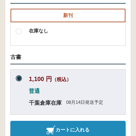
新刊
在庫なし
古書
1,100 円
（税込）
普通
08月14日発送予定
千葉倉庫在庫
カートに入れる