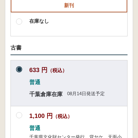
新刊
在庫なし
古書
633 円
（税込）
普通
08月14日発送予定
千葉倉庫在庫
1,100 円
（税込）
普通
千葉県文化財センター発行。背ヤケ、天面小