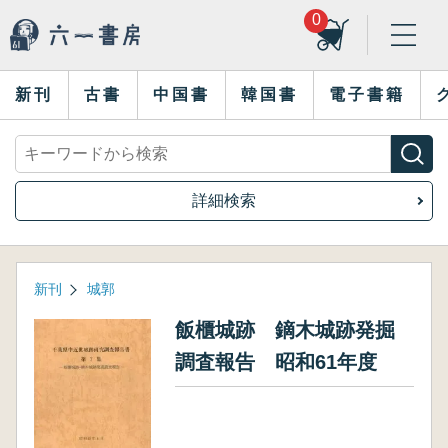
0
新刊
古書
中国書
韓国書
電子書籍
詳細検索
新刊
城郭
飯櫃城跡 鏑木城跡発掘
調査報告 昭和61年度