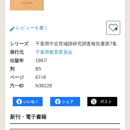
レビューを書く
＋
シリーズ
千葉県中近世城跡研究調査報告書第7集
発行元
千葉県教育委員会
出版年
1987/
判
B5
ページ
67+8
六一ID
N36228
新刊・電子書籍