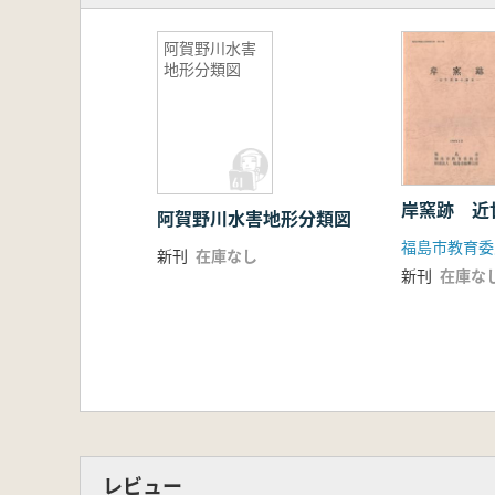
阿賀野川水害
地形分類図
岸窯跡 近
阿賀野川水害地形分類図
福島市教育委
新刊
在庫なし
新刊
在庫な
レビュー