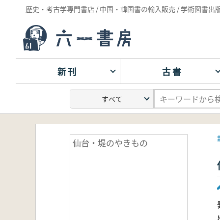
歴史・考古学専門書店 / 中国・韓国書の輸入販売 / 学術図書出
新刊
古書
仙台・堤のやきもの