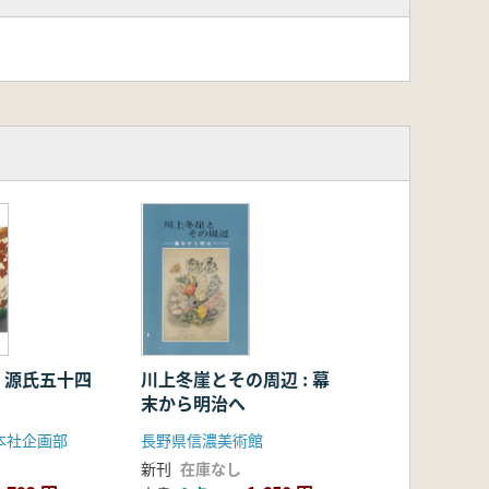
 源氏五十四
川上冬崖とその周辺 : 幕
末から明治へ
本社企画部
長野県信濃美術館
新刊
在庫なし