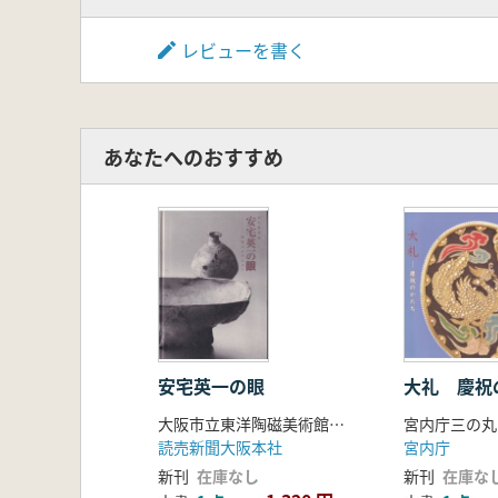
レビューを書く
あなたへのおすすめ
安宅英一の眼
大礼 慶祝
大阪市立東洋陶磁美術館編集
宮内庁三の丸
読売新聞大阪本社
宮内庁
新刊
在庫なし
新刊
在庫な