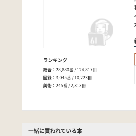
ランキング
総合
28,880番 / 124,817冊
図録
3,045番 / 10,223冊
美術
245番 / 2,313冊
一緒に買われている本