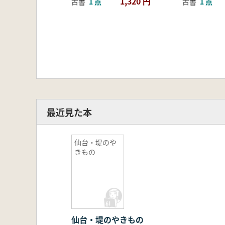
1,320 円
古書
1 点
古書
1 点
最近見た本
仙台・堤のや
きもの
仙台・堤のやきもの