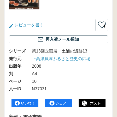
レビューを書く
＋
再入荷メール通知
シリーズ
第13回企画展 土浦の遺跡13
発行元
上高津貝塚ふるさと歴史の広場
出版年
2008
判
A4
ページ
10
六一ID
N37031