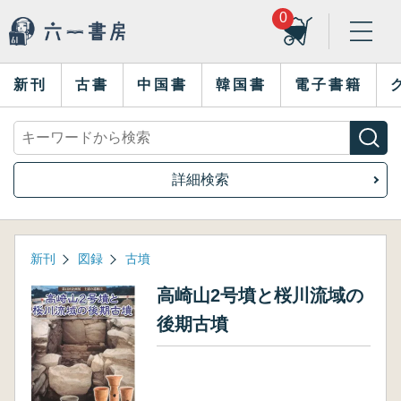
0
新刊
古書
中国書
韓国書
電子書籍
詳細検索
新刊
図録
古墳
高崎山2号墳と桜川流域の
後期古墳