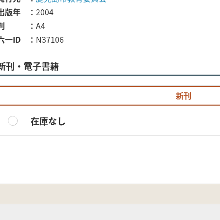
出版年
2004
判
A4
六一ID
N37106
新刊・電子書籍
新刊
在庫なし