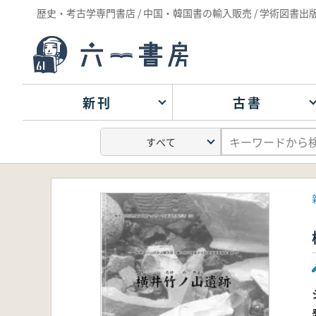
歴史・考古学専門書店 / 中国・韓国書の輸入販売 / 学術図書出
新刊
古書