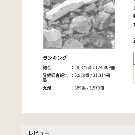
ランキング
総合
28,879番 / 124,809冊
発掘調査報告
5,929番 / 31,314冊
書
九州
389番 / 3,579冊
レビュー