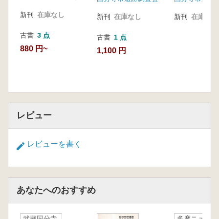
新刊
在庫なし
新刊
在庫なし
新刊
在庫なし
古書
3 点
古書
1 点
880 円~
1,100 円
レビュー
レビューを書く
あなたへのおすすめ
武蔵国分寺
多摩ニュー