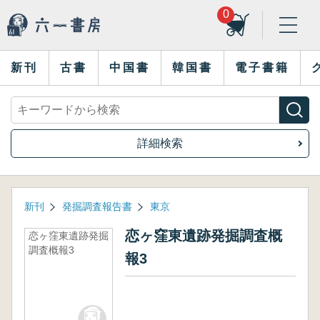
0
新刊
古書
中国書
韓国書
電子書籍
詳細検索
新刊
発掘調査報告書
東京
恋ヶ窪東遺跡発掘調査概
恋ヶ窪東遺跡発掘
調査概報3
報3