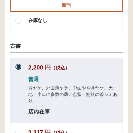
新刊
在庫なし
古書
2,200 円
（税込）
普通
背ヤケ、外面薄ヤケ、中面やや薄ヤケ。天・
地・小口に多数の薄い点状・筋状の茶シミあ
り。
店内在庫
2,217 円
（税込）