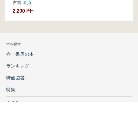
古書
2 点
2,200 円~
本を探す
六一書房の本
ランキング
特価図書
特集
書店様へ
著者ログイン
会社案内