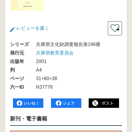
レビューを書く
＋
シリーズ
兵庫県文化財調査報告第196冊
発行元
兵庫県教育委員会
出版年
2001
判
A4
ページ
31+80+38
六一ID
N37778
新刊・電子書籍