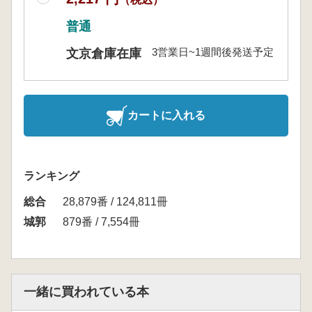
普通
3営業日~1週間後発送予定
文京倉庫在庫
カートに入れる
ランキング
総合
28,879番 / 124,811冊
城郭
879番 / 7,554冊
一緒に買われている本