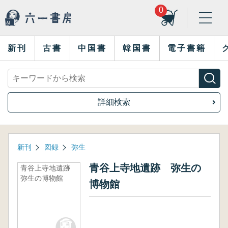
0
新刊
古書
中国書
韓国書
電子書籍
詳細検索
新刊
図録
弥生
青谷上寺地遺跡 弥生の
青谷上寺地遺跡
弥生の博物館
博物館