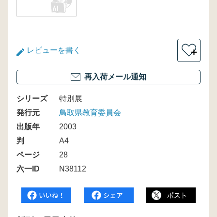
レビューを書く
＋
再入荷メール通知
シリーズ
特別展
発行元
鳥取県教育委員会
出版年
2003
判
A4
ページ
28
六一ID
N38112