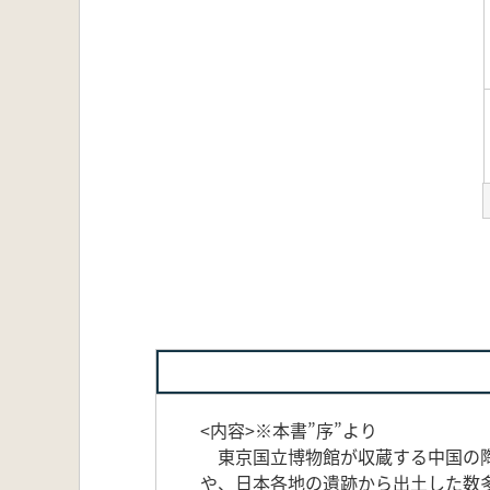
<内容>※本書”序”より
東京国立博物館が収蔵する中国の陶
や、日本各地の遺跡から出土した数