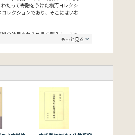
にわたって寄贈をうけた横河ヨレクシ
なコレクションであり、そこにはいわ
時期の注目される作品を購入し、また
もっと見る
きものはやはり、昭和二十二年と四十
このコレクションの中国陶磁器は約二
う充実され、世界有数の中国陶磁器の