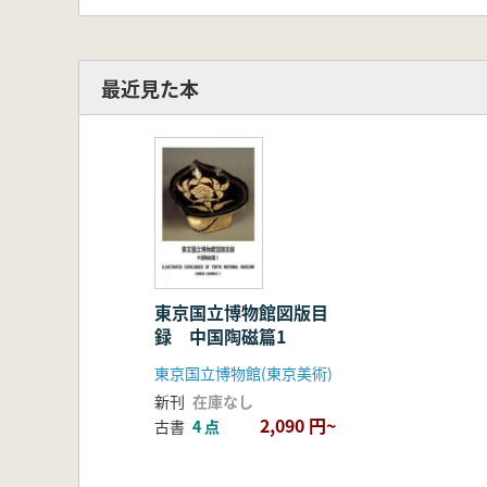
最近見た本
東京国立博物館図版目
録 中国陶磁篇1
東京国立博物館(東京美術)
新刊
在庫なし
2,090 円~
古書
4 点