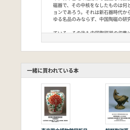
磁器で、その中核をなしたものは何
ョンであろう。それは新石器時代か
ゆる名品のみならず、中国陶磁の研
ている。その後も中国陶磁器の収集
寄贈をうけることによってその充実
八年の二回にわたって広田松繁氏よ
百点あり、これを受けいれたことに
コレクションの中でも屈指のものと
一緒に買われている本