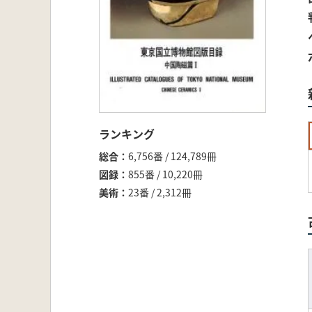
ランキング
総合
6,756番 / 124,789冊
図録
855番 / 10,220冊
美術
23番 / 2,312冊