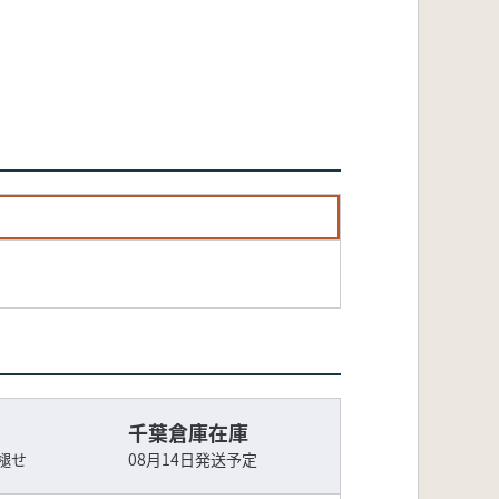
千葉倉庫在庫
褪せ
08月14日発送予定