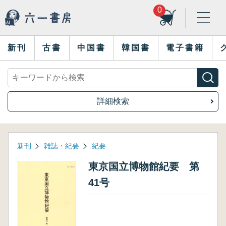
0
新刊
古書
中国書
韓国書
電子書籍
詳細検索
新刊
雑誌・紀要
紀要
東京国立博物館紀要 第
41号