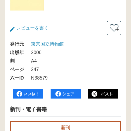
レビューを書く
＋
発行元
東京国立博物館
出版年
2006
判
A4
ページ
247
六一ID
N38579
新刊・電子書籍
新刊