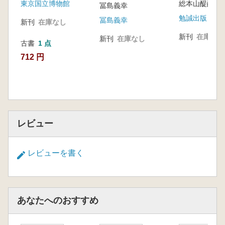
東京国立博物館
晶中の小宇宙
冨島義幸
る研究
勉誠出版
冨島義幸
新刊
在庫なし
新刊
在庫なし
新刊
在庫なし
古書
1 点
712 円
レビュー
レビューを書く
あなたへのおすすめ