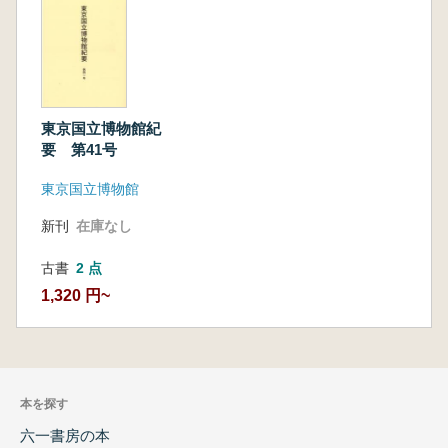
東京国立博物館紀
要 第41号
東京国立博物館
新刊
在庫なし
古書
2 点
1,320 円~
本を探す
六一書房の本