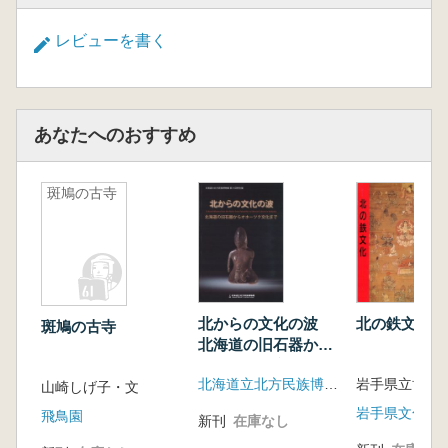
レビューを書く
あなたへのおすすめ
斑鳩の古寺
北からの文化の波
北の鉄文化
斑鳩の古寺
北海道の旧石器から
オホーツク文化まで
北海道立北方民族博物館
岩手県立博物
山崎しげ子・文
岩手県文化振
飛鳥園
新刊
在庫なし