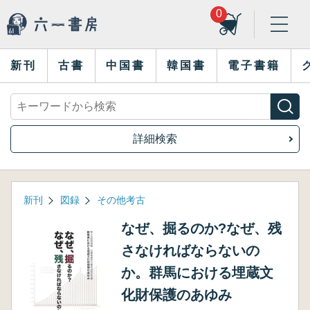
0
新刊
古書
中国書
韓国書
電子書籍
詳細検索
新刊
図録
その他考古
なぜ、掘るのか?なぜ、残
さなければならないの
か。群馬における埋蔵文
化財保護のあゆみ