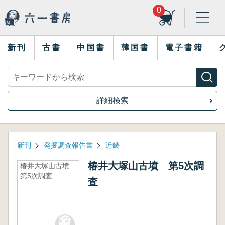
0
新刊
古書
中国書
韓国書
電子書籍
詳細検索
新刊
発掘調査報告書
近畿
椿井大塚山古墳 第5次調
椿井大塚山古墳
第5次調査
査