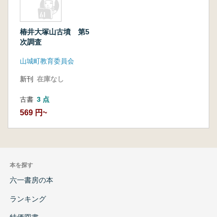
椿井大塚山古墳 第5
次調査
山城町教育委員会
新刊
在庫なし
古書
3 点
569 円~
本を探す
六一書房の本
ランキング