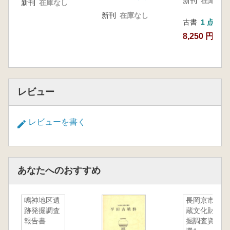
新刊
在庫なし
新刊
在庫なし
新刊
在庫なし
古書
1 点
8,250 円
レビュー
レビューを書く
あなたへのおすすめ
鳴神地区遺
長岡京市埋
跡発掘調査
蔵文化財発
報告書
掘調査資料