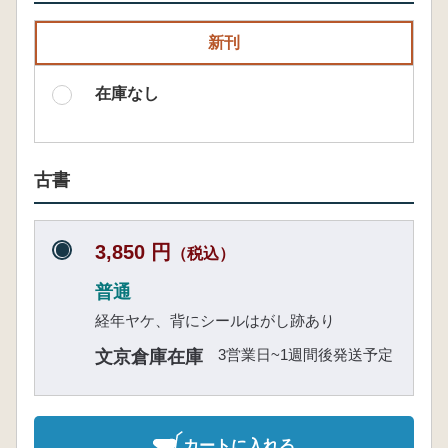
新刊
在庫なし
古書
3,850 円
（税込）
普通
経年ヤケ、背にシールはがし跡あり
3営業日~1週間後発送予定
文京倉庫在庫
カートに入れる