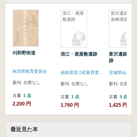
浪江・鹿屋
富沢遺跡・
敷遺跡
泉崎浦遺跡
刈和野街道
浪江・鹿屋敷遺跡
富沢遺跡・泉
跡
秋田県教育委員会
福島県浪江町教育委員会
新刊
在庫なし
新刊
在庫なし
新刊
在庫なし
古書
1 点
古書
1 点
古書
3 点
2,200 円
1,760 円
1,425 円~
最近見た本