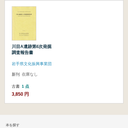
川目A遺跡第6次発掘
調査報告書
岩手県文化振興事業団
新刊
在庫なし
古書
1 点
3,850 円
本を探す