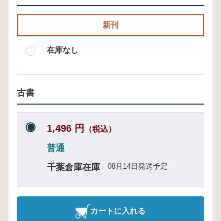
新刊
在庫なし
古書
1,496 円
（税込）
普通
08月14日発送予定
千葉倉庫在庫
カートに入れる