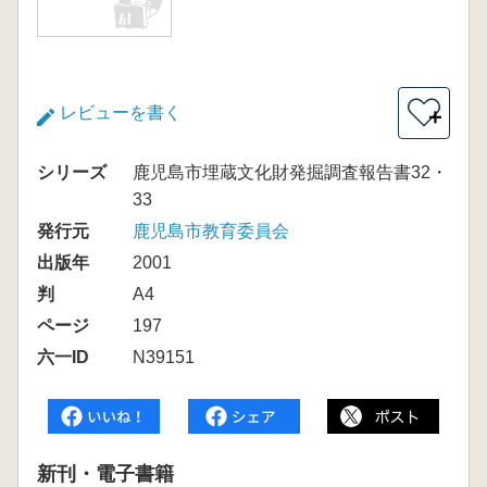
レビューを書く
＋
シリーズ
鹿児島市埋蔵文化財発掘調査報告書32・
33
発行元
鹿児島市教育委員会
出版年
2001
判
A4
ページ
197
六一ID
N39151
新刊・電子書籍