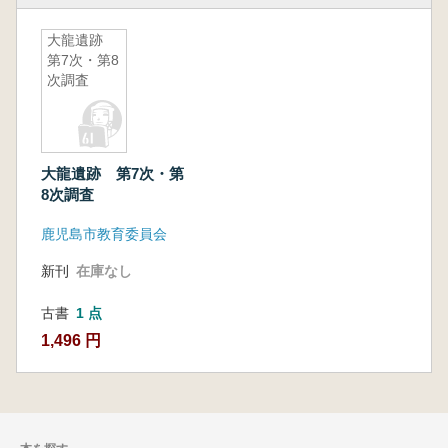
大龍遺跡
第7次・第8
次調査
大龍遺跡 第7次・第
8次調査
鹿児島市教育委員会
新刊
在庫なし
古書
1 点
1,496 円